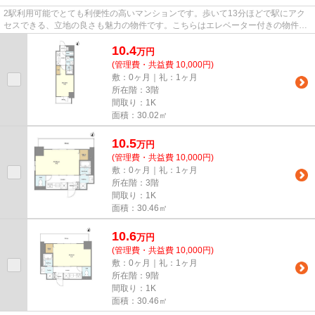
2駅利用可能でとても利便性の高いマンションです。歩いて13分ほどで駅にアク
セスできる、立地の良さも魅力の物件です。こちらはエレベーター付きの物件で
す。気になるイチオシ物件情報...
10.4
万
円
(管理費・共益費 10,000円)
敷：0ヶ月｜礼：1ヶ月
所在階：3階
間取り：1K
面積：30.02㎡
10.5
万
円
(管理費・共益費 10,000円)
敷：0ヶ月｜礼：1ヶ月
所在階：3階
間取り：1K
面積：30.46㎡
10.6
万
円
(管理費・共益費 10,000円)
敷：0ヶ月｜礼：1ヶ月
所在階：9階
間取り：1K
面積：30.46㎡