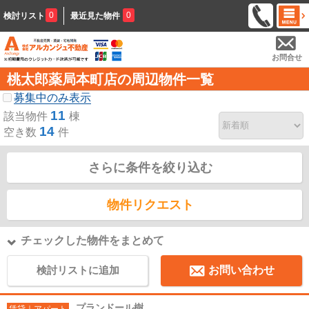
0
0
検討リスト
最近見た物件
お問合せ
桃太郎薬局本町店の周辺物件一覧
募集中のみ表示
11
該当物件
棟
14
空き数
件
さらに条件を絞り込む
物件リクエスト
チェックした物件をまとめて
検討リストに追加
お問い合わせ
プランドール樹
賃貸｜アパート