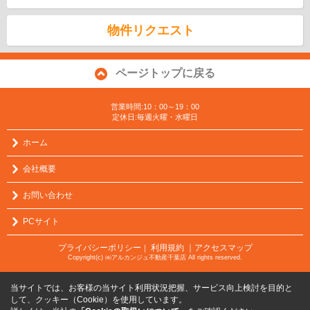
物件リクエスト
ページトップに戻る
営業時間:10：00～19：00
定休日:毎週火曜・水曜日
ホーム
会社概要
お問い合わせ
PCサイト
プライバシーポリシー
利用規約
｜アクセスマップ
｜
Copyright(c) ㈱アルカンジュ不動産千葉店 All rights reserved.
当サイトでは、お客様の当サイト利用状況把握、サービス向上検討を目的と
して、クッキー（Cookie）を使用しています。