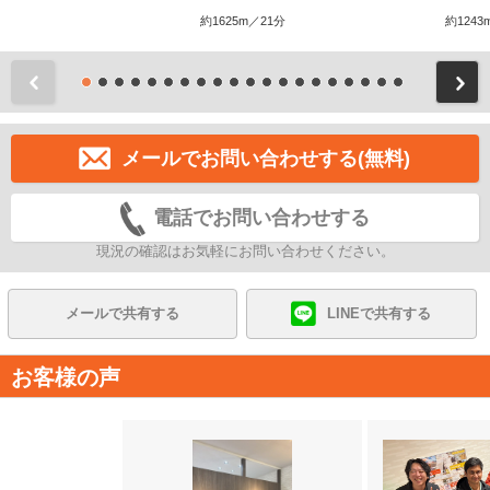
約1625m／21分
約1243
前
メールでお問い合わせする(無料)
電話でお問い合わせする
現況の確認はお気軽にお問い合わせください。
メールで共有する
LINEで共有する
お客様の声