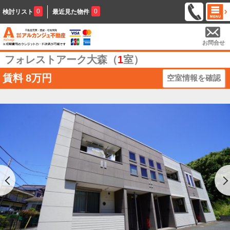
0
0
検討リスト
最近見た物件
お問合せ
フォレストアーク大森（
1
室）
賃料
8万円
空室情報を確認