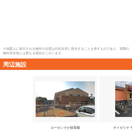
※地図上に表示される物件の位置は付近住所に所在することを表すものであり、実際の
物件所在地とは異なる場合がございます。
周辺施設
ローゼンそが保育園
サイゼリヤ 