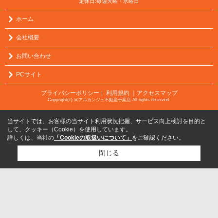
定休日:毎週火曜・水曜日
ホーム
会社概要
お問い合わせ
PCサイト
プライバシーポリシー
利用規約
｜アクセスマップ
｜
Copyright(c) ㈱アルカンジュ不動産千葉店 All rights reserved.
当サイトでは、お客様の当サイト利用状況把握、サービス向上検討を目的と
して、クッキー（Cookie）を使用しています。
詳しくは、当社の
「Cookieの取扱いについて」
をご確認ください。
閉じる